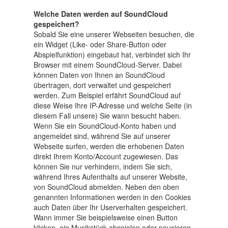
Welche Daten werden auf SoundCloud
gespeichert?
Sobald Sie eine unserer Webseiten besuchen, die
ein Widget (Like- oder Share-Button oder
Abspielfunktion) eingebaut hat, verbindet sich Ihr
Browser mit einem SoundCloud-Server. Dabei
können Daten von Ihnen an SoundCloud
übertragen, dort verwaltet und gespeichert
werden. Zum Beispiel erfährt SoundCloud auf
diese Weise Ihre IP-Adresse und welche Seite (in
diesem Fall unsere) Sie wann besucht haben.
Wenn Sie ein SoundCloud-Konto haben und
angemeldet sind, während Sie auf unserer
Webseite surfen, werden die erhobenen Daten
direkt Ihrem Konto/Account zugewiesen. Das
können Sie nur verhindern, indem Sie sich,
während Ihres Aufenthalts auf unserer Website,
von SoundCloud abmelden. Neben den oben
genannten Informationen werden in den Cookies
auch Daten über Ihr Userverhalten gespeichert.
Wann immer Sie beispielsweise einen Button
klicken, ein Musikstück abspielen oder pausieren