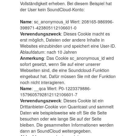
Vollständigkeit erheben. Bei diesem Beispiel hat
der User kein SoundCloud-Konto:
Name
: sc_anonymous_id Wert: 208165-986996-
398971-423805112106601-0
Verwendungszweck
: Dieses Cookie macht es
erst möglich, Dateien oder andere Inhalte in
Websites einzubinden und speichert eine User-ID.
Ablaufdatum: nach 10 Jahren
Anmerkung
: Das Cookie sc_anonymous_id wird
sofort gesetzt, wenn Sie auf einer unserer
Webseiten sind, die eine Soundcloud-Funktion
eingebaut hat. Dafür müssen Sie mit der Funktion
noch nicht interagieren.
Name
: __qca Wert: P0-1223379886-
1579605792812112106601-7
Verwendungszweck
: Dieses Cookie ist ein
Drittanbieter-Cookie von Quantcast und sammelt
Daten wie beispielsweise wie oft Sie die Seite
besuchen oder wie lange Sie auf der Seite
bleiben. Die gesammelten Informationen werden
dann an SoundCloud weitergegeben.