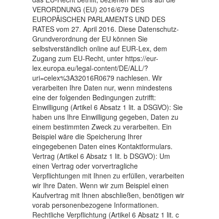
VERORDNUNG (EU) 2016/679 DES
EUROPÄISCHEN PARLAMENTS UND DES
RATES vom 27. April 2016. Diese Datenschutz-
Grundverordnung der EU können Sie
selbstverständlich online auf EUR-Lex, dem
Zugang zum EU-Recht, unter https://eur-
lex.europa.eu/legal-content/DE/ALL/?
uri=celex%3A32016R0679 nachlesen. Wir
verarbeiten Ihre Daten nur, wenn mindestens
eine der folgenden Bedingungen zutrifft:
Einwilligung (Artikel 6 Absatz 1 lit. a DSGVO): Sie
haben uns Ihre Einwilligung gegeben, Daten zu
einem bestimmten Zweck zu verarbeiten. Ein
Beispiel wäre die Speicherung Ihrer
eingegebenen Daten eines Kontaktformulars.
Vertrag (Artikel 6 Absatz 1 lit. b DSGVO): Um
einen Vertrag oder vorvertragliche
Verpflichtungen mit Ihnen zu erfüllen, verarbeiten
wir Ihre Daten. Wenn wir zum Beispiel einen
Kaufvertrag mit Ihnen abschließen, benötigen wir
vorab personenbezogene Informationen.
Rechtliche Verpflichtung (Artikel 6 Absatz 1 lit. c