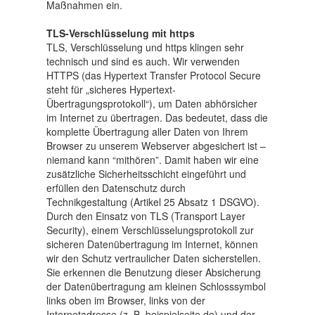
Maßnahmen ein.
TLS-Verschlüsselung mit https
TLS, Verschlüsselung und https klingen sehr
technisch und sind es auch. Wir verwenden
HTTPS (das Hypertext Transfer Protocol Secure
steht für „sicheres Hypertext-
Übertragungsprotokoll“), um Daten abhörsicher
im Internet zu übertragen. Das bedeutet, dass die
komplette Übertragung aller Daten von Ihrem
Browser zu unserem Webserver abgesichert ist –
niemand kann “mithören”. Damit haben wir eine
zusätzliche Sicherheitsschicht eingeführt und
erfüllen den Datenschutz durch
Technikgestaltung (Artikel 25 Absatz 1 DSGVO).
Durch den Einsatz von TLS (Transport Layer
Security), einem Verschlüsselungsprotokoll zur
sicheren Datenübertragung im Internet, können
wir den Schutz vertraulicher Daten sicherstellen.
Sie erkennen die Benutzung dieser Absicherung
der Datenübertragung am kleinen Schlosssymbol
links oben im Browser, links von der
Internetadresse (z. B. beispielseite.de) und der