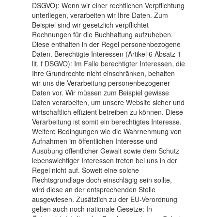
DSGVO): Wenn wir einer rechtlichen Verpflichtung
unterliegen, verarbeiten wir Ihre Daten. Zum
Beispiel sind wir gesetzlich verpflichtet
Rechnungen für die Buchhaltung aufzuheben.
Diese enthalten in der Regel personenbezogene
Daten. Berechtigte Interessen (Artikel 6 Absatz 1
lit. f DSGVO): Im Falle berechtigter Interessen, die
Ihre Grundrechte nicht einschränken, behalten
wir uns die Verarbeitung personenbezogener
Daten vor. Wir müssen zum Beispiel gewisse
Daten verarbeiten, um unsere Website sicher und
wirtschaftlich effizient betreiben zu können. Diese
Verarbeitung ist somit ein berechtigtes Interesse.
Weitere Bedingungen wie die Wahrnehmung von
Aufnahmen im öffentlichen Interesse und
Ausübung öffentlicher Gewalt sowie dem Schutz
lebenswichtiger Interessen treten bei uns in der
Regel nicht auf. Soweit eine solche
Rechtsgrundlage doch einschlägig sein sollte,
wird diese an der entsprechenden Stelle
ausgewiesen. Zusätzlich zu der EU-Verordnung
gelten auch noch nationale Gesetze: In