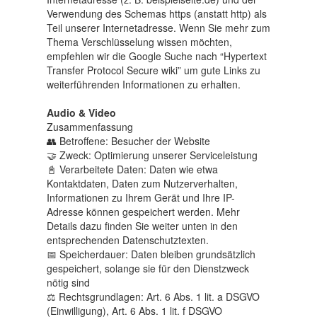
Verwendung des Schemas https (anstatt http) als
Teil unserer Internetadresse. Wenn Sie mehr zum
Thema Verschlüsselung wissen möchten,
empfehlen wir die Google Suche nach “Hypertext
Transfer Protocol Secure wiki” um gute Links zu
weiterführenden Informationen zu erhalten.
Audio & Video
Zusammenfassung
👥 Betroffene: Besucher der Website
🤝 Zweck: Optimierung unserer Serviceleistung
📓 Verarbeitete Daten: Daten wie etwa
Kontaktdaten, Daten zum Nutzerverhalten,
Informationen zu Ihrem Gerät und Ihre IP-
Adresse können gespeichert werden. Mehr
Details dazu finden Sie weiter unten in den
entsprechenden Datenschutztexten.
📅 Speicherdauer: Daten bleiben grundsätzlich
gespeichert, solange sie für den Dienstzweck
nötig sind
⚖️ Rechtsgrundlagen: Art. 6 Abs. 1 lit. a DSGVO
(Einwilligung), Art. 6 Abs. 1 lit. f DSGVO