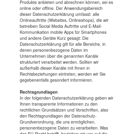
Produkte anbieten und abrechnen können, sei es
online oder offline. Der Anwendungsbereich
dieser Datenschutzerklärung umfasst: alle
Onlineauftritte (Websites, Onlineshops), die wir
betreiben Social Media Auftritte und E-Mail-
Kommunikation mobile Apps für Smartphones
und andere Geräte Kurz gesagt: Die
Datenschutzerklärung gilt für alle Bereiche, in
denen personenbezogene Daten im
Unternehmen über die genannten Kanäle
strukturiert verarbeitet werden. Sollten wir
außerhalb dieser Kanäle mit Ihnen in
Rechtsbeziehungen eintreten, werden wir Sie
gegebenenfalls gesondert informieren.
Rechtsgrundlagen
In der folgenden Datenschutzerklärung geben wir
Ihnen transparente Informationen zu den
rechtlichen Grundsätzen und Vorschriften, also
den Rechtsgrundlagen der Datenschutz-
Grundverordnung, die uns ermöglichen,
personenbezogene Daten zu verarbeiten. Was
das EU-Recht betrifft, beziehen wir uns auf die