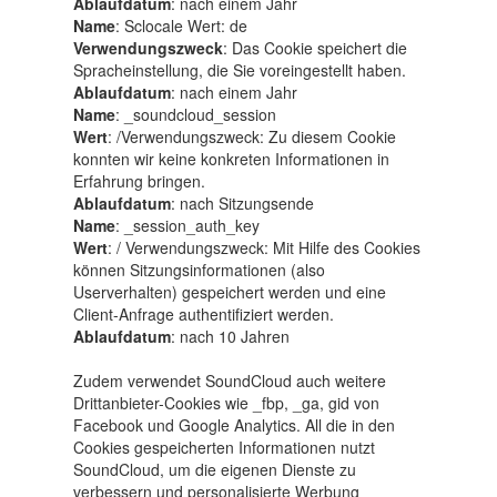
Ablaufdatum
: nach einem Jahr
Name
: Sclocale Wert: de
Verwendungszweck
: Das Cookie speichert die
Spracheinstellung, die Sie voreingestellt haben.
Ablaufdatum
: nach einem Jahr
Name
: _soundcloud_session
Wert
: /Verwendungszweck: Zu diesem Cookie
konnten wir keine konkreten Informationen in
Erfahrung bringen.
Ablaufdatum
: nach Sitzungsende
Name
: _session_auth_key
Wert
: / Verwendungszweck: Mit Hilfe des Cookies
können Sitzungsinformationen (also
Userverhalten) gespeichert werden und eine
Client-Anfrage authentifiziert werden.
Ablaufdatum
: nach 10 Jahren
Zudem verwendet SoundCloud auch weitere
Drittanbieter-Cookies wie _fbp, _ga, gid von
Facebook und Google Analytics. All die in den
Cookies gespeicherten Informationen nutzt
SoundCloud, um die eigenen Dienste zu
verbessern und personalisierte Werbung