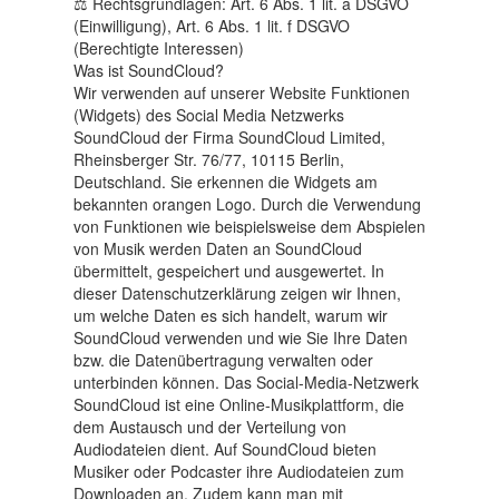
⚖️ Rechtsgrundlagen: Art. 6 Abs. 1 lit. a DSGVO
(Einwilligung), Art. 6 Abs. 1 lit. f DSGVO
(Berechtigte Interessen)
Was ist SoundCloud?
Wir verwenden auf unserer Website Funktionen
(Widgets) des Social Media Netzwerks
SoundCloud der Firma SoundCloud Limited,
Rheinsberger Str. 76/77, 10115 Berlin,
Deutschland. Sie erkennen die Widgets am
bekannten orangen Logo. Durch die Verwendung
von Funktionen wie beispielsweise dem Abspielen
von Musik werden Daten an SoundCloud
übermittelt, gespeichert und ausgewertet. In
dieser Datenschutzerklärung zeigen wir Ihnen,
um welche Daten es sich handelt, warum wir
SoundCloud verwenden und wie Sie Ihre Daten
bzw. die Datenübertragung verwalten oder
unterbinden können. Das Social-Media-Netzwerk
SoundCloud ist eine Online-Musikplattform, die
dem Austausch und der Verteilung von
Audiodateien dient. Auf SoundCloud bieten
Musiker oder Podcaster ihre Audiodateien zum
Downloaden an. Zudem kann man mit